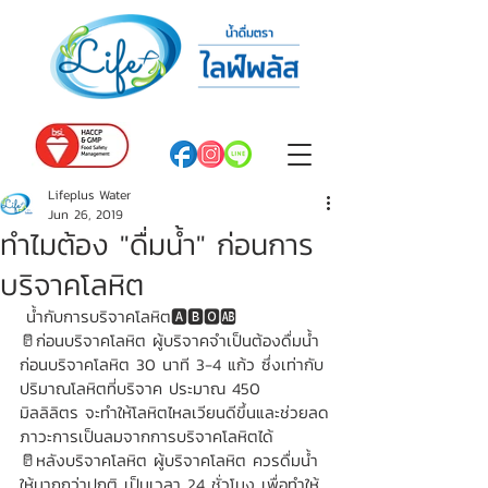
Lifeplus Water
Jun 26, 2019
ทำไมต้อง "ดื่มน้ำ" ก่อนการ
บริจาคโลหิต
 น้ำกับการบริจาคโลหิต🅰️🅱️🅾️🆎️
🥛ก่อนบริจาคโลหิต ผู้บริจาคจำเป็นต้องดื่มน้ำ
ก่อนบริจาคโลหิต 30 นาที 3-4 แก้ว ซึ่งเท่ากับ
ปริมาณโลหิตที่บริจาค ประมาณ 450 
มิลลิลิตร จะทำให้โลหิตไหลเวียนดีขึ้นและช่วยลด
ภาวะการเป็นลมจากการบริจาคโลหิตได้
🥛หลังบริจาคโลหิต ผู้บริจาคโลหิต ควรดื่มน้ำ
ให้มากกว่าปกติ เป็นเวลา 24 ชั่วโมง เพื่อทำให้