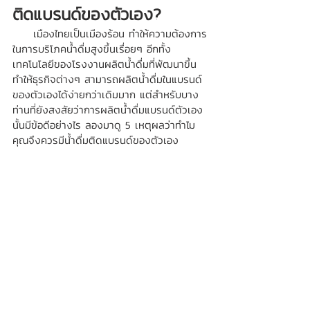
ติดแบรนด์ของตัวเอง? 
     เมืองไทยเป็นเมืองร้อน ทำให้ความต้องการ
ในการบริโภคน้ำดื่มสูงขึ้นเรื่อยๆ อีกทั้ง
เทคโนโลยีของโรงงานผลิตน้ำดื่มที่พัฒนาขึ้น 
ทำให้ธุรกิจต่างๆ สามารถผลิตน้ำดื่มในแบรนด์
ของตัวเองได้ง่ายกว่าเดิมมาก แต่สำหรับบาง
ท่านที่ยังสงสัยว่าการผลิตน้ำดื่มแบรนด์ตัวเอง
นั้นมีข้อดีอย่างไร ลองมาดู 5 เหตุผลว่าทำไม
คุณจึงควรมีน้ำดื่มติดแบรนด์ของตัวเอง