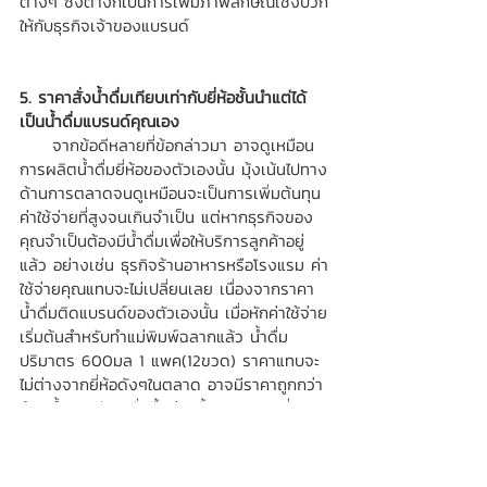
ต่างๆ ซึ่งต่างก็เป็นการเพิ่มภาพลักษณ์เชิงบวก
ให้กับธุรกิจเจ้าของแบรนด์
5. ราคาสั่งน้ำดื่มเทียบเท่ากับยี่ห้อชั้นนำแต่ได้
เป็นน้ำดื่มแบรนด์คุณเอง 
     จากข้อดีหลายที่ข้อกล่าวมา อาจดูเหมือน
การผลิตน้ำดื่มยี่ห้อของตัวเองนั้น มุ้งเน้นไปทาง
ด้านการตลาดจนดูเหมือนจะเป็นการเพิ่มต้นทุน
ค่าใช้จ่ายที่สูงจนเกินจำเป็น แต่หากธุรกิจของ
คุณจำเป็นต้องมีน้ำดื่มเพื่อให้บริการลูกค้าอยู่
แล้ว อย่างเช่น ธุรกิจร้านอาหารหรือโรงแรม ค่า
ใช้จ่ายคุณแทบจะไม่เปลี่ยนเลย เนื่องจากราคา
น้ำดื่มติดแบรนด์ของตัวเองนั้น เมื่อหักค่าใช้จ่าย
เริ่มต้นสำหรับทำแม่พิมพ์ฉลากแล้ว น้ำดื่ม
ปริมาตร 600มล 1 แพค(12ขวด) ราคาแทบจะ
ไม่ต่างจากยี่ห้อดังๆในตลาด อาจมีราคาถูกกว่า
ด้วยซ้ำหากมีการสั่งซื้อต่อครั้งในปริมาณที่มาก
ขึ้น