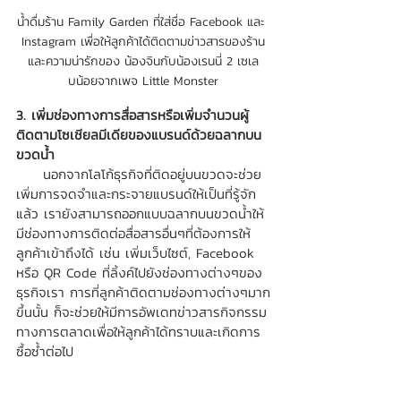
น้ำดื่มร้าน Family Garden ที่ใส่ชื่อ Facebook และ 
Instagram เพื่อให้ลูกค้าได้ติดตามข่าวสารของร้าน
และความน่ารักของ น้องจินกับน้องเรนนี่ 2 เซเล
บน้อยจากเพจ Little Monster
3. เพิ่มช่องทางการสื่อสารหรือเพิ่มจำนวนผู้
ติดตามโซเชียลมีเดียของแบรนด์ด้วยฉลากบน
ขวดน้ำ 
     นอกจากโลโก้ธุรกิจที่ติดอยู่บนขวดจะช่วย
เพิ่มการจดจำและกระจายแบรนด์ให้เป็นที่รู้จัก
แล้ว เรายังสามารถออกแบบฉลากบนขวดน้ำให้
มีช่องทางการติดต่อสื่อสารอื่นๆที่ต้องการให้
ลูกค้าเข้าถึงได้ เช่น เพิ่มเว็บไซต์, Facebook 
หรือ QR Code ที่ลิ้งค์ไปยังช่องทางต่างๆของ
ธุรกิจเรา การที่ลูกค้าติดตามช่องทางต่างๆมาก
ขึ้นนั้น ก็จะช่วยให้มีการอัพเดทข่าวสารกิจกรรม
ทางการตลาดเพื่อให้ลูกค้าได้ทราบและเกิดการ
ซื้อซ้ำต่อไป