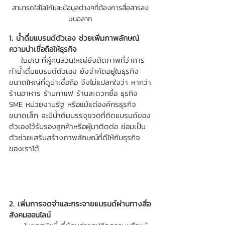
สามารถใส่โลโก้และข้อมูลต่างๆที่ต้องการสื่อสารลง
บนฉลาก
1. น้ำดื่มแบรนด์ตัวเอง ช่วยเพิ่มภาพลักษณ์
ความน่าเชื่อถือให้ธุรกิจ 
    ในขณะที่ผู้คนส่วนใหญ่ยังติดภาพที่ว่าการ
ทำน้ำดื่มแบรนด์ตัวเอง ยังจำกัดอยู่ในธุรกิจ
ขนาดใหญ่ที่ดูน่าเชื่อถือ จึงไม่แปลกใจว่า หากว่า
ร้านอาหาร ร้านกาแฟ ร้านสะดวกซื้อ ธุรกิจ 
SME หน่วยงานรัฐ หรือแม้แต่องค์กรธุรกิจ
ขนาดเล็ก จะมีน้ำดื่มบรรจุขวดที่ติดแบรนด์ของ
ตัวเองไว้รับรองลูกค้าหรือผู้มาติดต่อ ย่อมเป็น
ตัวช่วยเสริมสร้างภาพลักษณ์ที่ดีให้กับธุรกิจ
ของเราได้ 
2. เพิ่มการจดจำและกระจายแบรนด์ผ่านทางสื่อ
สังคมออนไลน์ 