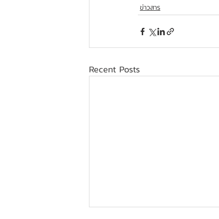
ข่าวสาร
Recent Posts