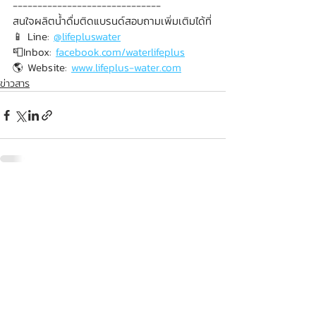
------------------------------
สนใจผลิตน้ำดื่มติดแบรนด์สอบถามเพิ่มเติมได้ที่
📱 Line: 
@lifepluswater
📮Inbox: 
facebook.com/waterlifeplus
🌎 Website: 
www.lifeplus-water.com
ข่าวสาร
Recent Posts
See All