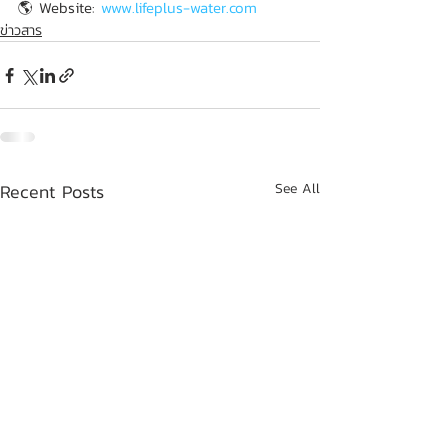
🌎 Website: 
www.lifeplus-water.com
ข่าวสาร
Recent Posts
See All