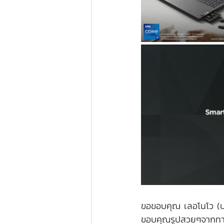
ขอขอบคุณ เลอโนโว (ประ
ขอบคุณรูปสวยๆจากทา