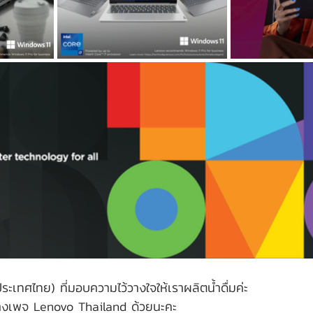
เทศไทย) ที่มอบความไว้วางใจให้เราผลิตน้ำดื่มค่ะ
งเพจ Lenovo Thailand ด้วยนะคะ