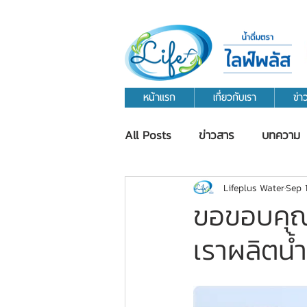
หน้าแรก
เกี่ยวกับเรา
ข่
All Posts
ข่าวสาร
บทความ
Lifeplus Water
Sep 
ขอขอบคุณ 
เราผลิตน้ำด