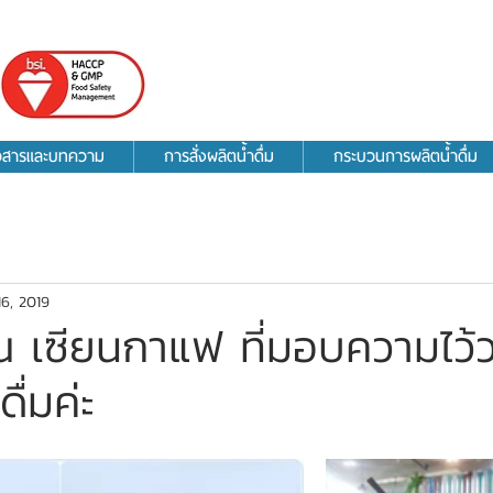
าวสารและบทความ
การสั่งผลิตน้ำดื่ม
กระบวนการผลิตน้ำดื่ม
16, 2019
เซียนกาแฟ ที่มอบความไว้ว
ื่มค่ะ